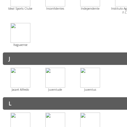
Ideal Sports Clube
Inconfidentes
Independente
Instituto A
F.C
Itaguaense
J
Jacaré Alfredo
Juventude
Juventus
L