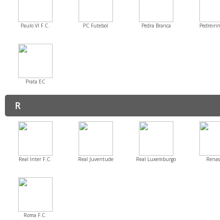
Paulo VI F.C.
PC Futebol
Pedra Branca
Pedreiri
Prata EC
R
Real Inter F.C.
Real Juventude
Real Luxemburgo
Renas
Roma F.C.