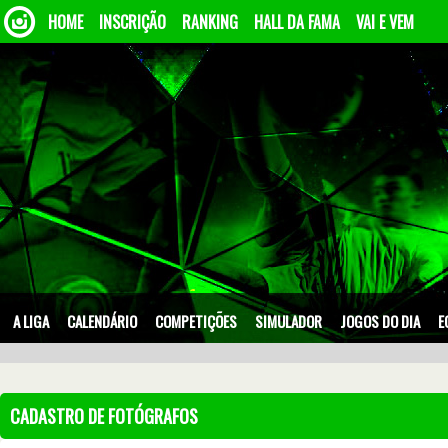
HOME
INSCRIÇÃO
RANKING
HALL DA FAMA
VAI E VEM
A LIGA
CALENDÁRIO
COMPETIÇÕES
SIMULADOR
JOGOS DO DIA
E
CADASTRO DE FOTÓGRAFOS