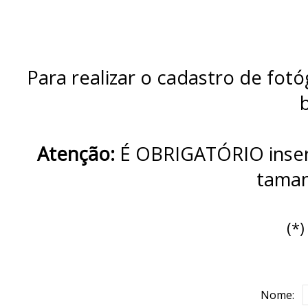
Para realizar o cadastro de fot
Atenção:
É OBRIGATÓRIO inser
tama
(*
Nome: