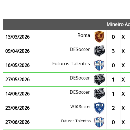
J
Mineiro Ac
Roma
0
X
13/03/2026
DESoccer
3
X
09/04/2026
Futuros Talentos
0
X
16/05/2026
DESoccer
1
X
27/05/2026
DESoccer
1
X
14/06/2026
W10 Soccer
2
X
23/06/2026
Futuros Talentos
0
X
27/06/2026