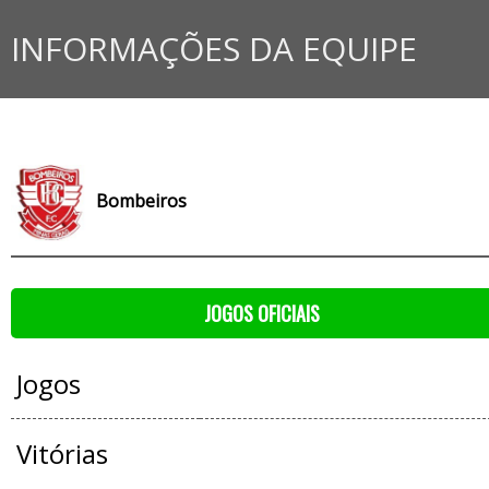
INFORMAÇÕES DA EQUIPE
Bombeiros
JOGOS OFICIAIS
Jogos
Vitórias