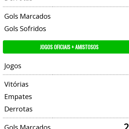
Gols Marcados
Gols Sofridos
JOGOS OFICIAIS + AMISTOSOS
Jogos
Vitórias
Empates
Derrotas
2
Gols Marcados