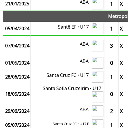
ABA
1
X
21/01/2025
Metropoli
Santê EF • U17
1
X
05/04/2024
ABA
3
X
07/04/2024
ABA
0
X
01/05/2024
Santa Cruz FC • U17
1
X
28/06/2024
Santa Sofia Cruzeirim • U17
0
X
18/05/2024
ABA
2
X
29/06/2024
Santa Cruz FC • U17 B
1
X
05/07/2024