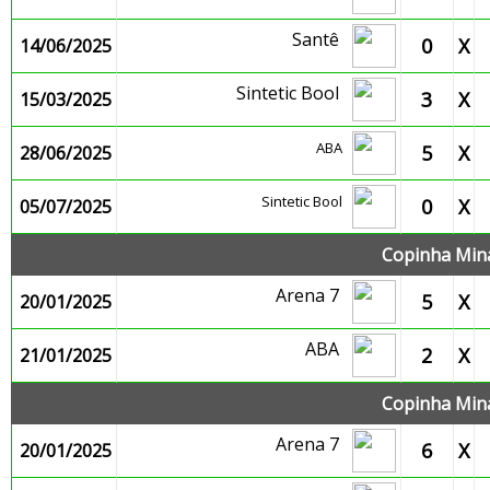
Santê
0
X
14/06/2025
Sintetic Bool
3
X
15/03/2025
ABA
5
X
28/06/2025
Sintetic Bool
0
X
05/07/2025
Copinha Mina
Arena 7
5
X
20/01/2025
ABA
2
X
21/01/2025
Copinha Mina
Arena 7
6
X
20/01/2025