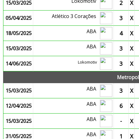
Lokomotiv
2
X
15/03/2025
Atlético 3 Corações
3
X
05/04/2025
ABA
4
X
18/05/2025
ABA
3
X
15/03/2025
Lokomotiv
3
X
14/06/2025
Metropoli
ABA
3
X
15/03/2025
ABA
6
X
12/04/2025
ABA
-
X
15/03/2025
ABA
1
X
31/05/2025