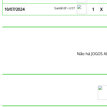
Santê EF • U17
1
X
10/07/2024
JO
Não há JOGOS A