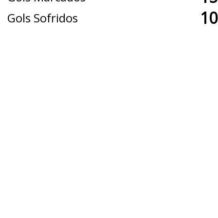
10
Gols Sofridos