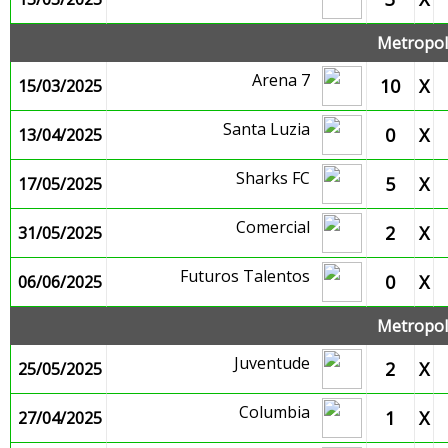
Metropoli
Arena 7
10
X
15/03/2025
Santa Luzia
0
X
13/04/2025
Sharks FC
5
X
17/05/2025
Comercial
2
X
31/05/2025
Futuros Talentos
0
X
06/06/2025
Metropoli
Juventude
2
X
25/05/2025
Columbia
1
X
27/04/2025