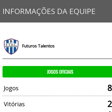
INFORMAÇÕES DA EQUIPE
Futuros Talentos
JOGOS OFICIAIS
8
Jogos
2
Vitórias