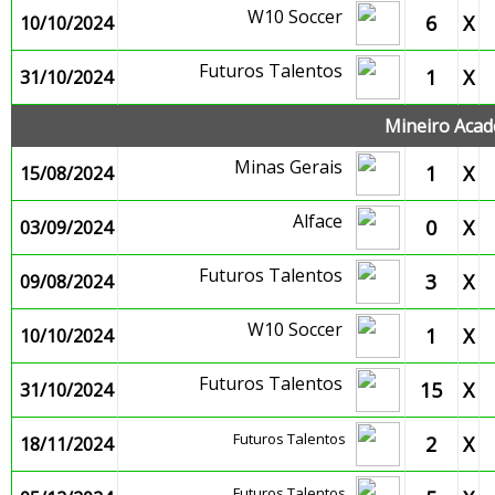
W10 Soccer
6
X
10/10/2024
Futuros Talentos
1
X
31/10/2024
Mineiro Acade
Minas Gerais
1
X
15/08/2024
Alface
0
X
03/09/2024
Futuros Talentos
3
X
09/08/2024
W10 Soccer
1
X
10/10/2024
Futuros Talentos
15
X
31/10/2024
Futuros Talentos
2
X
18/11/2024
Futuros Talentos