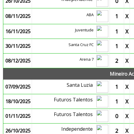
0
X
26/10/2025
ABA
1
X
08/11/2025
Juventude
1
X
16/11/2025
Santa Cruz FC
1
X
30/11/2025
Arena 7
2
X
08/12/2025
Mineiro Ac
Santa Luzia
1
X
07/09/2025
Futuros Talentos
1
X
18/10/2025
Futuros Talentos
0
X
01/11/2025
Independente
2
X
26/10/2025