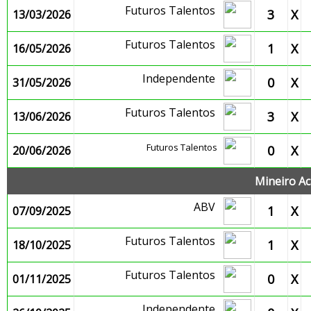
Futuros Talentos
3
X
13/03/2026
Futuros Talentos
1
X
16/05/2026
Independente
0
X
31/05/2026
Futuros Talentos
3
X
13/06/2026
Futuros Talentos
0
X
20/06/2026
Mineiro Ac
ABV
1
X
07/09/2025
Futuros Talentos
1
X
18/10/2025
Futuros Talentos
0
X
01/11/2025
Independente