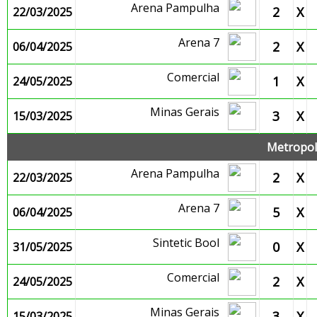
Arena Pampulha
2
X
22/03/2025
Arena 7
2
X
06/04/2025
Comercial
1
X
24/05/2025
Minas Gerais
3
X
15/03/2025
Metropoli
Arena Pampulha
2
X
22/03/2025
Arena 7
5
X
06/04/2025
Sintetic Bool
0
X
31/05/2025
Comercial
2
X
24/05/2025
Minas Gerais
3
X
15/03/2025