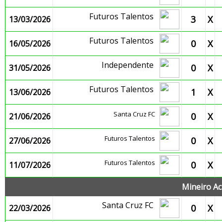
Futuros Talentos
3
X
13/03/2026
Futuros Talentos
0
X
16/05/2026
Independente
0
X
31/05/2026
Futuros Talentos
1
X
13/06/2026
Santa Cruz FC
0
X
21/06/2026
Futuros Talentos
0
X
27/06/2026
Futuros Talentos
0
X
11/07/2026
Mineiro Ac
Santa Cruz FC
0
X
22/03/2026