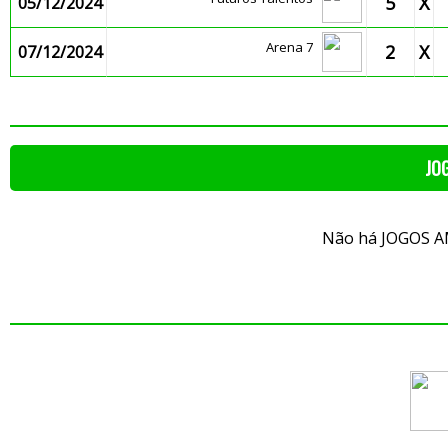
5
X
05/12/2024
Arena 7
2
X
07/12/2024
JO
Não há JOGOS A