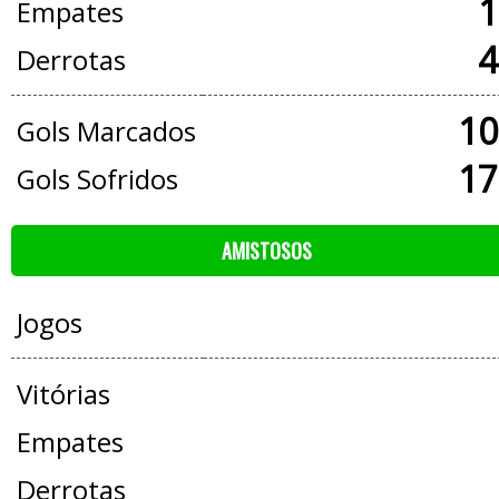
1
Empates
4
Derrotas
10
Gols Marcados
17
Gols Sofridos
AMISTOSOS
Jogos
Vitórias
Empates
Derrotas