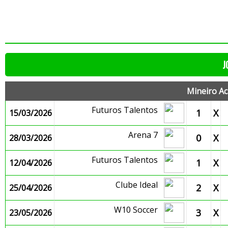
J
Mineiro Ac
Futuros Talentos
1
X
15/03/2026
Arena 7
0
X
28/03/2026
Futuros Talentos
1
X
12/04/2026
Clube Ideal
2
X
25/04/2026
W10 Soccer
3
X
23/05/2026