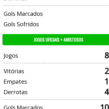
Gols Marcados
Gols Sofridos
JOGOS OFICIAIS + AMISTOSOS
8
Jogos
2
Vitórias
1
Empates
4
Derrotas
10
Gols Marcados