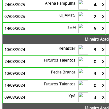
Arena Pampulha
4
X
24/05/2025
OJJAMPS
2
X
07/06/2025
Santê
5
X
14/06/2025
Mineiro Acade
Renascer
3
X
10/08/2024
Futuros Talentos
0
X
24/08/2024
Pedra Branca
3
X
10/09/2024
Futuros Talentos
0
X
14/09/2024
Ypê
3
X
09/08/2024
Mineiro Acade