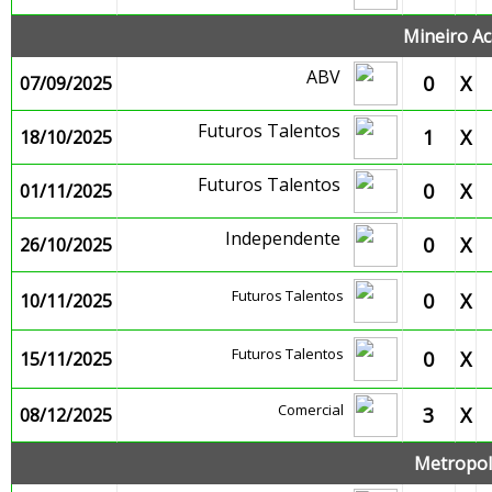
Mineiro Ac
ABV
0
X
07/09/2025
Futuros Talentos
1
X
18/10/2025
Futuros Talentos
0
X
01/11/2025
Independente
0
X
26/10/2025
Futuros Talentos
0
X
10/11/2025
Futuros Talentos
0
X
15/11/2025
Comercial
3
X
08/12/2025
Metropoli