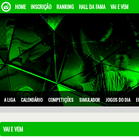
HOME
INSCRIÇÃO
RANKING
HALL DA FAMA
VAI E VEM
A LIGA
CALENDÁRIO
COMPETIÇÕES
SIMULADOR
JOGOS DO DIA
E
VAI E VEM