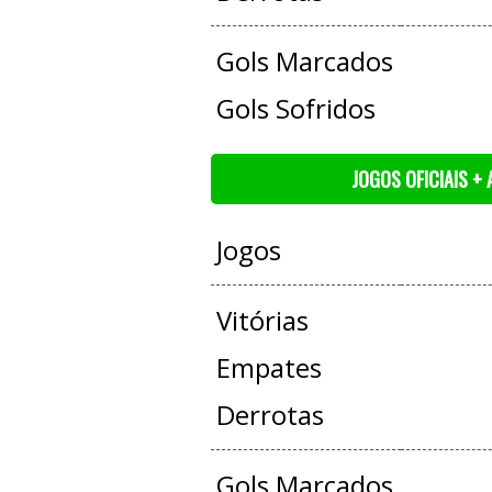
Gols Marcados
Gols Sofridos
JOGOS OFICIAIS +
Jogos
Vitórias
Empates
Derrotas
Gols Marcados