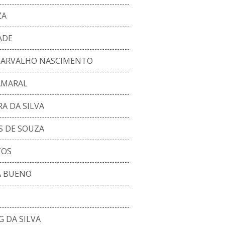
ZA
ADE
 CARVALHO NASCIMENTO
 AMARAL
RA DA SILVA
S DE SOUZA
TOS
A BUENO
 DA SILVA