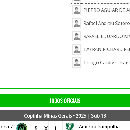
PIETRO AGUIAR DE 
Rafael Andreu Sotero
RAFAEL EDUARDO M
TAYRAN RICHARD FER
Thiago Cardoso Hagl
JOGOS OFICIAIS
Copinha Minas Gerais • 2025 | Sub 13
rena 7
América Pampulha
5
X
1