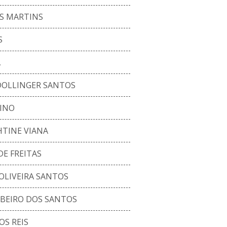
S MARTINS
S
A
DOLLINGER SANTOS
INO
TINE VIANA
DE FREITAS
OLIVEIRA SANTOS
BEIRO DOS SANTOS
OS REIS