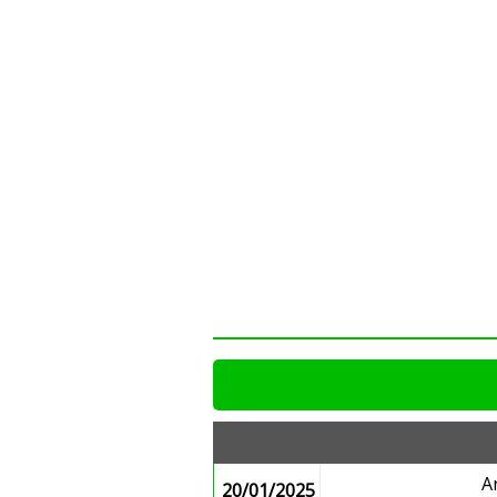
A
20/01/2025