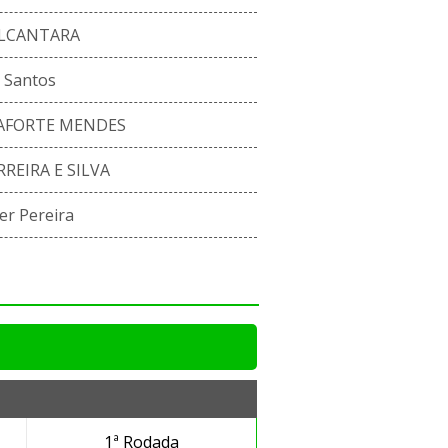
ALCANTARA
 Santos
AFORTE MENDES
REIRA E SILVA
er Pereira
1ª Rodada