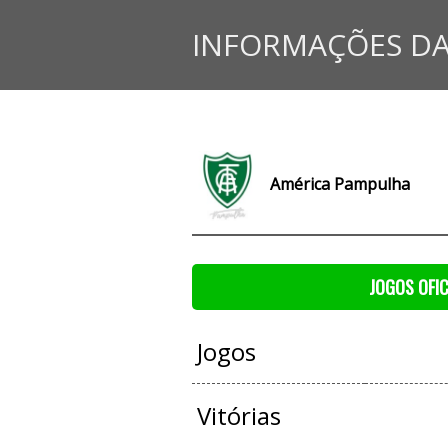
INFORMAÇÕES DA
América Pampulha
JOGOS OFIC
Jogos
Vitórias