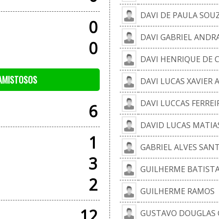
DAVI DE PAULA SOU
0
DAVI GABRIEL ANDR
0
DAVI HENRIQUE DE
 AMISTOSOS
DAVI LUCAS XAVIER
DAVI LUCCAS FERREI
6
DAVID LUCAS MATIA
1
GABRIEL ALVES SAN
3
GUILHERME BATIST
2
GUILHERME RAMOS
12
GUSTAVO DOUGLAS G