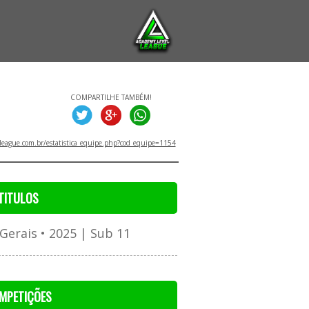
COMPARTILHE TAMBÉM!
eague.com.br/estatistica_equipe.php?cod_equipe=1154
TITULOS
erais • 2025 | Sub 11
MPETIÇÕES