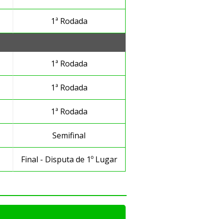
1ª Rodada
1ª Rodada
1ª Rodada
1ª Rodada
Semifinal
Final - Disputa de 1º Lugar