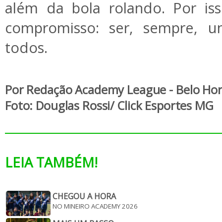
além da bola rolando. Por is
compromisso: ser, sempre, u
todos.
Por Redação Academy League - Belo Ho
Foto:
Douglas Rossi/
Click Esportes MG
LEIA TAMBÉM!
CHEGOU A HORA
NO MINEIRO ACADEMY 2026