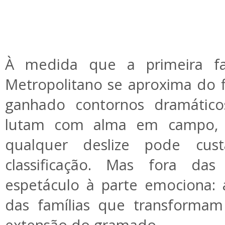
À medida que a primeira f
Metropolitano se aproxima do f
ganhado contornos dramáticos
lutam com alma em campo, 
qualquer deslize pode cus
classificação. Mas fora das
espetáculo à parte emociona: a
das famílias que transforma