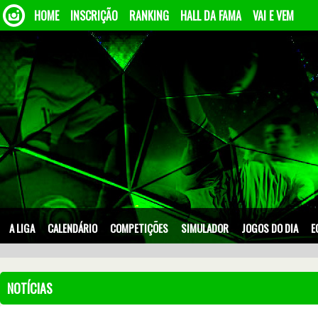
HOME
INSCRIÇÃO
RANKING
HALL DA FAMA
VAI E VEM
A LIGA
CALENDÁRIO
COMPETIÇÕES
SIMULADOR
JOGOS DO DIA
E
NOTÍCIAS