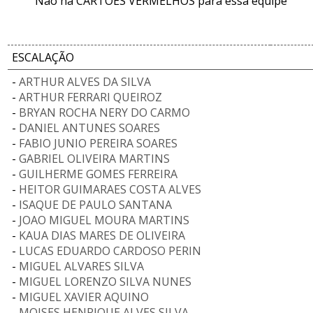
Não há CARTÕES VERMELHOS para essa equipe
ESCALAÇÃO
-
ARTHUR ALVES DA SILVA
-
ARTHUR FERRARI QUEIROZ
-
BRYAN ROCHA NERY DO CARMO
-
DANIEL ANTUNES SOARES
-
FABIO JUNIO PEREIRA SOARES
-
GABRIEL OLIVEIRA MARTINS
-
GUILHERME GOMES FERREIRA
-
HEITOR GUIMARAES COSTA ALVES
-
ISAQUE DE PAULO SANTANA
-
JOAO MIGUEL MOURA MARTINS
-
KAUA DIAS MARES DE OLIVEIRA
-
LUCAS EDUARDO CARDOSO PERIN
-
MIGUEL ALVARES SILVA
-
MIGUEL LORENZO SILVA NUNES
-
MIGUEL XAVIER AQUINO
-
MOISES HENRIQUE ALVES SILVA