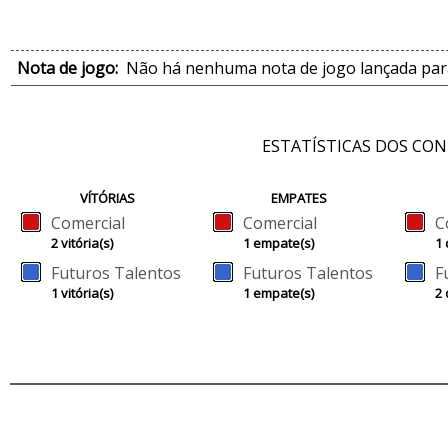
Nota de jogo:
Não há nenhuma nota de jogo lançada para
ESTATÍSTICAS DOS CO
VÍTÓRIAS
EMPATES
Comercial
Comercial
C
2 vitória(s)
1 empate(s)
1 
Futuros Talentos
Futuros Talentos
F
1 vitória(s)
1 empate(s)
2 