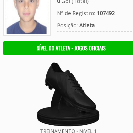
0
Gol (Total)
Nº de Registro:
107492
Posição:
Atleta
NÍVEL DO ATLETA - JOGOS OFICIAIS
TREINAMENTO - NíVEL 1