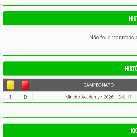
HIS
Não foi encontrado
HIST
CAMPEONATO
1
0
Mineiro Academy • 2026 | Sub 11
JO