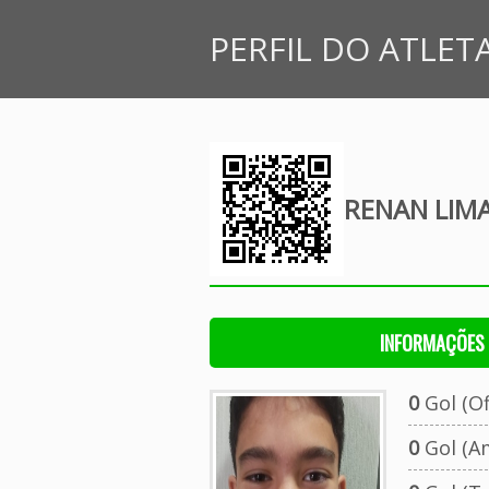
PERFIL DO ATLET
RENAN LIMA
INFORMAÇÕES 
0
Gol (Ofi
0
Gol (A