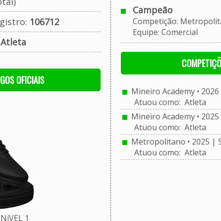
tal)
Campeão
gistro:
106712
Competição: Metropolitan
Equipe: Comercial
:
Atleta
COMPETIÇÕ
OGOS OFICIAIS
Mineiro Academy • 2026 
Atuou como: Atleta
Mineiro Academy • 2025 
Atuou como: Atleta
Metropolitano • 2025 | 
Atuou como: Atleta
NíVEL 1