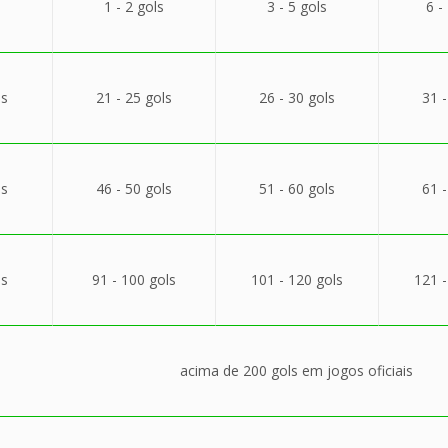
1 - 2 gols
3 - 5 gols
6 -
ls
21 - 25 gols
26 - 30 gols
31 -
ls
46 - 50 gols
51 - 60 gols
61 -
ls
91 - 100 gols
101 - 120 gols
121 -
acima de 200 gols em jogos oficiais