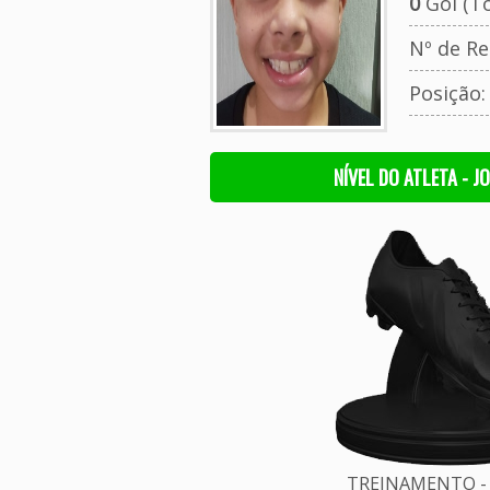
0
Gol (To
Nº de Re
Posição
NÍVEL DO ATLETA - J
TREINAMENTO - 