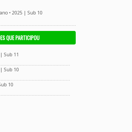
o • 2025 | Sub 10
ES QUE PARTICIPOU
| Sub 11
| Sub 10
Sub 10