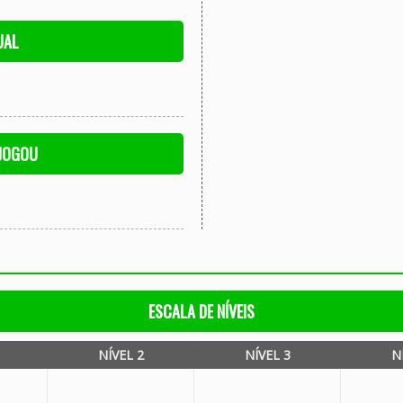
UAL
 JOGOU
ESCALA DE NÍVEIS
NÍVEL 2
NÍVEL 3
N