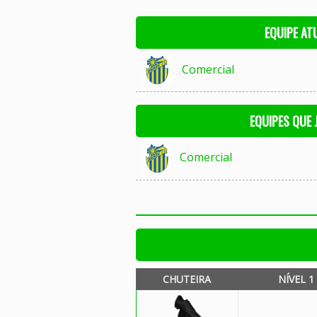
EQUIPE AT
Comercial
EQUIPES QUE
Comercial
CHUTEIRA
NÍVEL 1