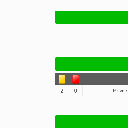
2
0
Mineiro