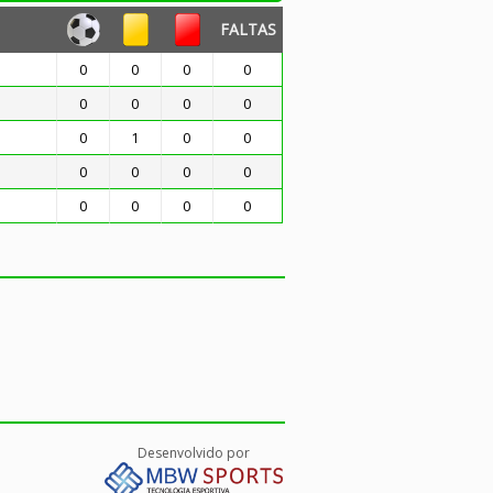
FALTAS
0
0
0
0
0
0
0
0
o
0
1
0
0
0
0
0
0
0
0
0
0
Desenvolvido por