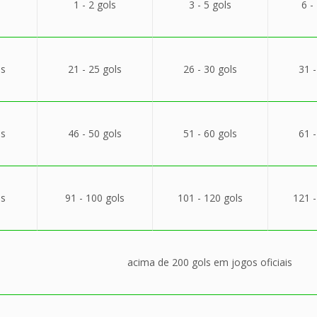
1 - 2 gols
3 - 5 gols
6 -
ls
21 - 25 gols
26 - 30 gols
31 -
ls
46 - 50 gols
51 - 60 gols
61 -
ls
91 - 100 gols
101 - 120 gols
121 -
acima de 200 gols em jogos oficiais