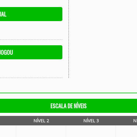
UAL
 JOGOU
ESCALA DE NÍVEIS
NÍVEL 2
NÍVEL 3
N