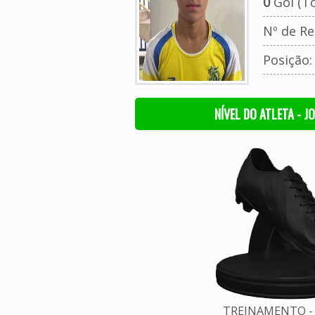
0
Gol (To
Nº de Re
Posição
NÍVEL DO ATLETA - J
TREINAMENTO - 