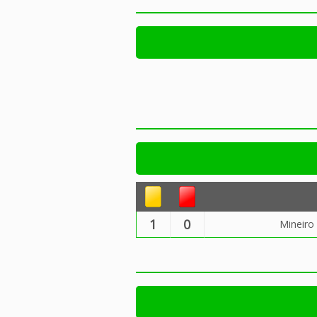
1
0
Mineiro