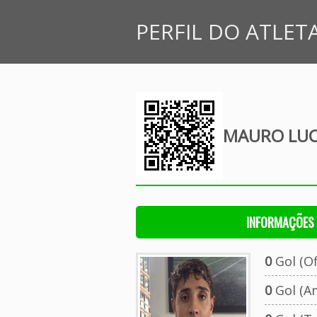
PERFIL DO ATLET
MAURO LUC
INFORMAÇÕES 
0
Gol (Ofi
0
Gol (A