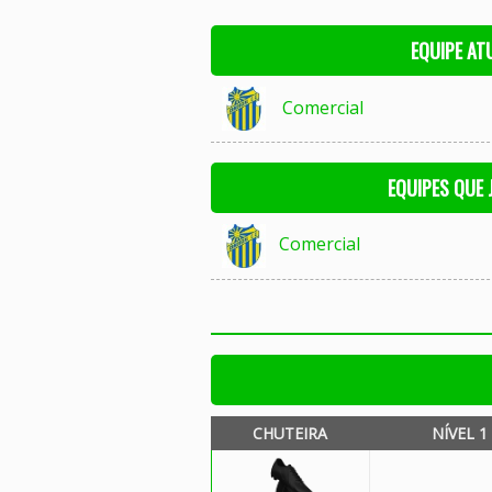
EQUIPE AT
Comercial
EQUIPES QUE
Comercial
CHUTEIRA
NÍVEL 1