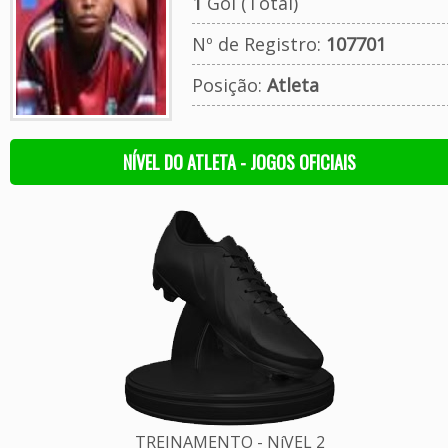
1
Gol (Total)
Nº de Registro:
107701
Posição:
Atleta
NÍVEL DO ATLETA - JOGOS OFICIAIS
TREINAMENTO - NíVEL 2