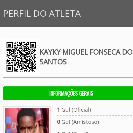
PERFIL DO ATLETA
KAYKY MIGUEL FONSECA DO
SANTOS
INFORMAÇÕES GERAIS
1
Gol (Oficial)
0
Gol (Amistoso)