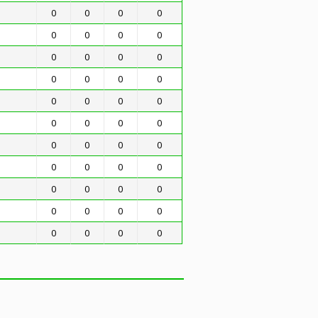
0
0
0
0
0
0
0
0
0
0
0
0
0
0
0
0
0
0
0
0
0
0
0
0
0
0
0
0
0
0
0
0
0
0
0
0
0
0
0
0
0
0
0
0