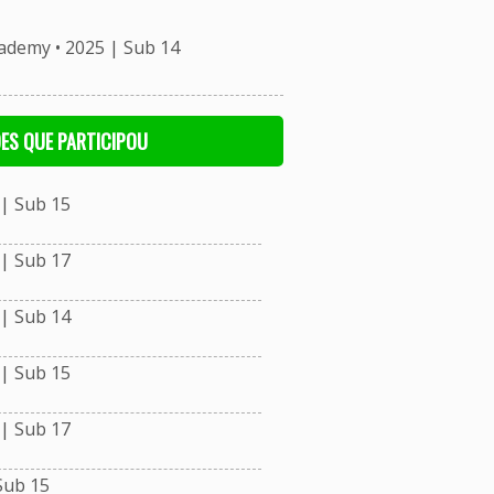
demy • 2025 | Sub 14
ES QUE PARTICIPOU
| Sub 15
| Sub 17
| Sub 14
| Sub 15
| Sub 17
Sub 15