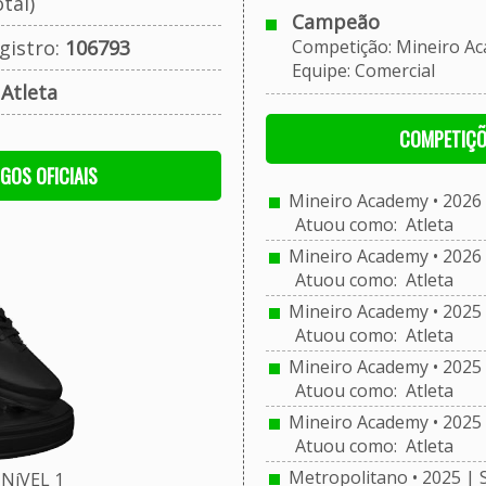
tal)
Campeão
gistro:
106793
Competição: Mineiro Aca
Equipe: Comercial
:
Atleta
COMPETIÇÕ
OGOS OFICIAIS
Mineiro Academy • 2026 
Atuou como: Atleta
Mineiro Academy • 2026 
Atuou como: Atleta
Mineiro Academy • 2025 
Atuou como: Atleta
Mineiro Academy • 2025 
Atuou como: Atleta
Mineiro Academy • 2025 
Atuou como: Atleta
Metropolitano • 2025 | 
NíVEL 1