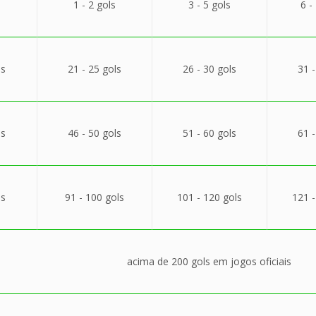
1 - 2 gols
3 - 5 gols
6 -
ls
21 - 25 gols
26 - 30 gols
31 -
ls
46 - 50 gols
51 - 60 gols
61 -
ls
91 - 100 gols
101 - 120 gols
121 -
acima de 200 gols em jogos oficiais