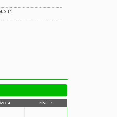
Sub 14
ÍVEL 4
NÍVEL 5