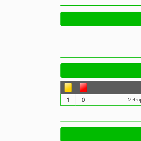
1
0
Metrop