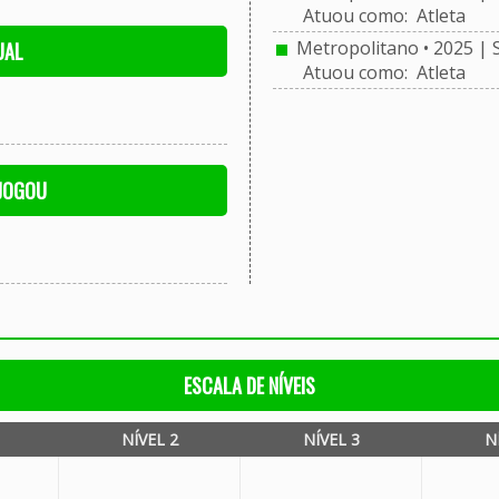
Atuou como: Atleta
Metropolitano • 2025 | 
UAL
Atuou como: Atleta
 JOGOU
ESCALA DE NÍVEIS
NÍVEL 2
NÍVEL 3
N