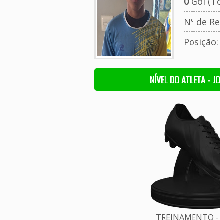
0
Gol (To
Nº de Re
Posição
NÍVEL DO ATLETA - J
TREINAMENTO - 