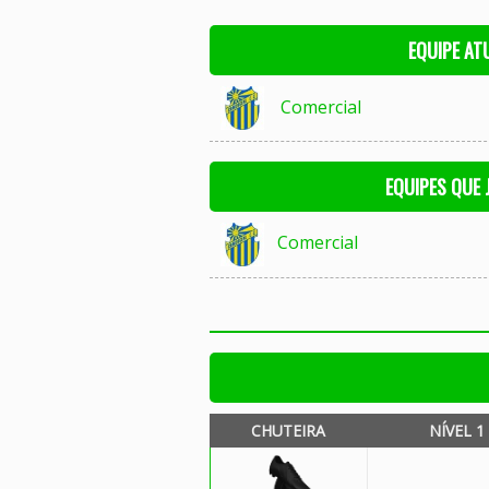
EQUIPE AT
Comercial
EQUIPES QUE
Comercial
CHUTEIRA
NÍVEL 1