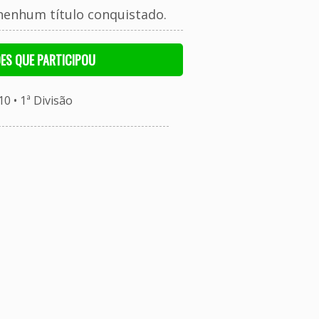
nenhum título conquistado.
ES QUE PARTICIPOU
 • 1ª Divisão