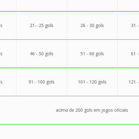
ls
21 - 25 gols
26 - 30 gols
31 -
ls
46 - 50 gols
51 - 60 gols
61 -
ls
91 - 100 gols
101 - 120 gols
121 -
acima de 200 gols em jogos oficiais