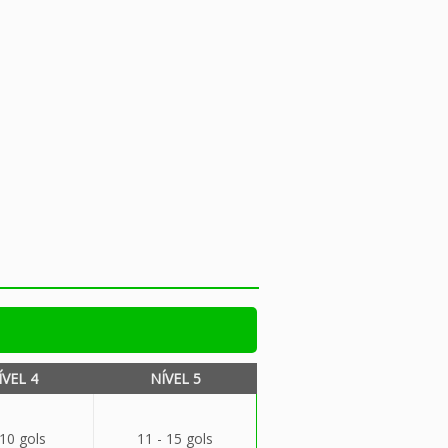
ÍVEL 4
NÍVEL 5
 10 gols
11 - 15 gols