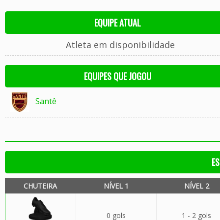
EQUIPE ATUAL
Atleta em disponibilidade
EQUIPES QUE JOGOU
Santê
ES
CHUTEIRA
NÍVEL 1
NÍVEL 2
0 gols
1 - 2 gols