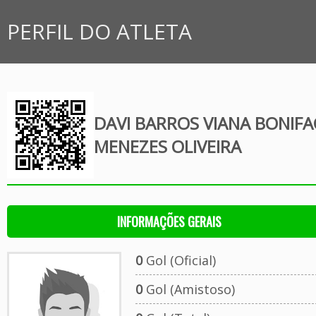
PERFIL DO ATLETA
DAVI BARROS VIANA BONIFA
MENEZES OLIVEIRA
INFORMAÇÕES GERAIS
0
Gol (Oficial)
0
Gol (Amistoso)