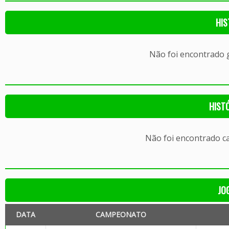
HIS
Não foi encontrado
HIST
Não foi encontrado c
JO
DATA
CAMPEONATO