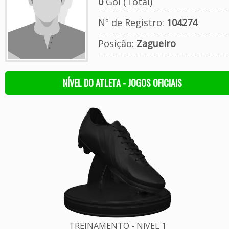
0
Gol (Total)
Nº de Registro:
104274
Posição:
Zagueiro
NÍVEL DO ATLETA - JOGOS OFICIAIS
TREINAMENTO - NíVEL 1