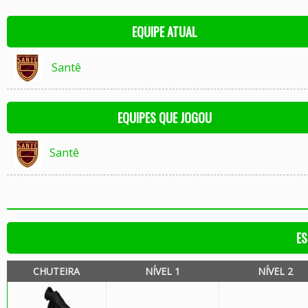
EQUIPE ATUAL
Santê
EQUIPES QUE JOGOU
Santê
ES
CHUTEIRA
NÍVEL 1
NÍVEL 2