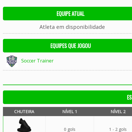
EQUIPE ATUAL
Atleta em disponibilidade
EQUIPES QUE JOGOU
Soccer Trainer
ES
CHUTEIRA
NÍVEL 1
NÍVEL 2
0 gols
1 - 2 gols