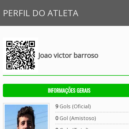
PERFIL DO ATLETA
Joao victor barroso
INFORMAÇÕES GERAIS
9
Gols (Oficial)
0
Gol (Amistoso)